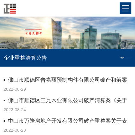
企业重整清算公告
佛山市顺德区普嘉丽预制构件有限公司破产和解案
《关于第七次债权人会议决议的报告》
2022-08-29
佛山市顺德区三兄木业有限公司破产清算案《关于
第一次债权人会议决议的报告》
2022-08-24
中山市万隆房地产开发有限公司破产重整案关于表
决通过重整计划的决议
2022-08-23