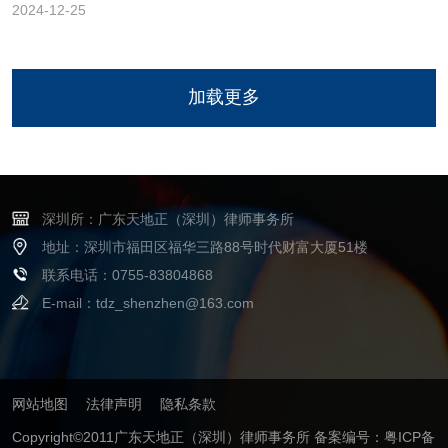
2024-12-25
加载更多
深圳所：广东天地正（深圳）律师事务所
地址：深圳市福田区福华三路88号时代财富大厦51楼
联系电话：0755-83804868
E-mail：tdz_shenzhen@163.com
网站地图
法律声明
隐私条款
Copyright©2011广东天地正（深圳）律师事务所
备案编号：粤ICP备