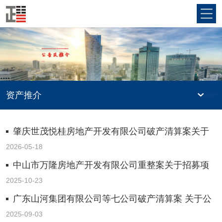
资产推介
肇庆世茂悦桂房地产开发有限公司破产清算案关于
公开招募3家销售代理机构的公告
2026-05-18
中山市万隆房地产开发有限公司重整案关于招募项
目一期外墙改造工程施工单位的公告
2025-10-23
广东山河集团有限公司等七公司破产清算案 关于公
开选聘评估机构的公告
2025-09-03