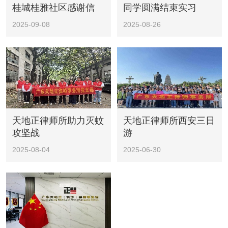
桂城桂雅社区感谢信
同学圆满结束实习
2025-09-08
2025-08-26
天地正律师所助力灭蚊
天地正律师所西安三日
攻坚战
游
2025-08-04
2025-06-30