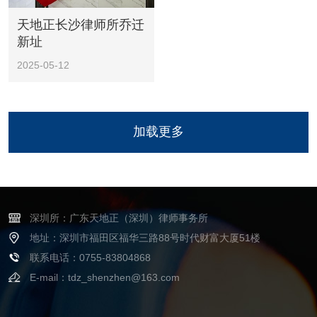
天地正长沙律师所乔迁
新址
2025-05-12
加载更多
深圳所：广东天地正（深圳）律师事务所
地址：深圳市福田区福华三路88号时代财富大厦51楼
联系电话：0755-83804868
E-mail：tdz_shenzhen@163.com