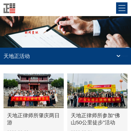
天地正活动
天地正律师所肇庆两日
天地正律师所参加“佛
游
山50公里徒步”活动