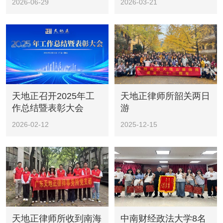
2026-06-29
2026-03-21
天地正召开2025年工
天地正律师所韶关两日
作总结暨表彰大会
游
2026-02-12
2025-12-15
天地正律师所收到南海
中南财经政法大学8名