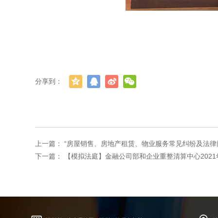
分享到：
上一篇：
“房屋销售、房地产租赁、物业服务常见纠纷及法律问题”
下一篇：
【模拟法庭】金融公司部和企业重整清算中心2021