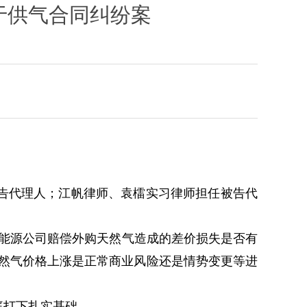
关于供气合同纠纷案
告代理人；江帆律师、袁檑实习律师担任被告代
某能源公司赔偿外购天然气造成的差价损失是否有
然气价格上涨是正常商业风险还是情势变更等进
庭打下扎实基础。