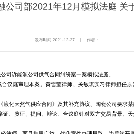
公司部2021年12月模拟法庭 
发布时间:2021-12-27
|
作者：
陶瓷公司诉能源公司供气合同纠纷案一案模拟法庭。
成合议庭审理本案。黄雪莹律师、关敏琪实习律师担任原
除《液化天然气供应合同》及其补充协议、陶瓷公司要求
的举证、质证、提问、辩论。合议庭针对双方交易背景、天
年轻律师，而且集思广益、优化案件办理思路，
为后续开