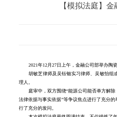
【模拟法庭】金融
2021
年12月27日上午，金融公司部举办
胡敏芝律师及吴钰钿实习律师、吴敏怡组
理人。
庭审中，双方围绕“能源公司能否单方解
法律依据与事实依据”等争议焦点进行了充分
行了充分的发问。
本次模拟法庭最终圆满结束，
不仅锻炼了