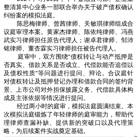
整清算中心业务一部联合举办关于破产债权确认
纠纷案的模拟法庭。
陈思梅律师、曾茜律师、关敏琪律师组成合
议庭审理本案。黄家杰律师、陈依纯律师、冯燕
武实习律师担任原告代理人；谢卓君律师、邹沛
铭律师、董杏霖实习律师担任被告代理人。
庭审中，双方围绕“债权转让与动产抵押是
否真实、借款关系是否成立、代偿款能否追偿以
及债权性质”等问题进行提问、辩论。合议庭针
对债权转让及抵押登记办理和借款合同的签约背
景、上市公司对外担保披露义务、代偿款具体构
成及主张依据等情况进行提问。
经过两小时的庭审，模拟法庭圆满结束。本
次模拟法庭锻炼了年轻律师的庭审能力，帮助代
理律师查漏补缺、提供新的突破口以及代理策
略，为后续案件实战奠定基础。