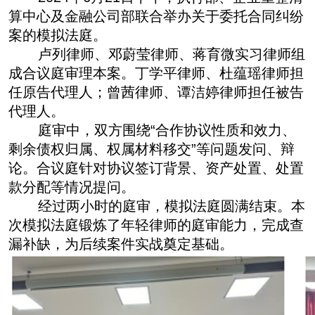
算中心及金融公司部联合举办关于委托合同纠纷
案的模拟法庭。
卢列律师、邓蔚莹律师、蒋育微实习律师组
成合议庭审理本案。丁学平律师、杜蕴瑶律师担
任原告代理人；曾茜律师、谭洁婷律师担任被告
代理人。
庭审中，双方围绕“合作协议性质和效力、
剩余债权归属、权属材料移交”等问题发问、辩
论。合议庭针对协议签订背景、资产处置、处置
款分配等情况提问。
经过两小时的庭审，模拟法庭圆满结束。本
次模拟法庭锻炼了年轻律师的庭审能力，完成查
漏补缺，为后续案件实战奠定基础。