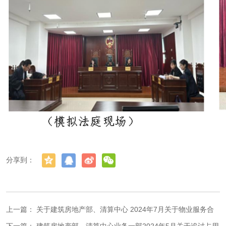
分享到：
上一篇：
关于建筑房地产部、清算中心 2024年7月关于物业服务合
同案的模拟法庭